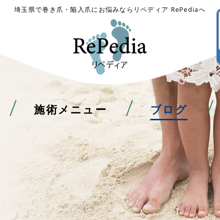
埼玉県で巻き爪・陥入爪にお悩みならリペディア RePediaへ
施術メニュー
ブログ