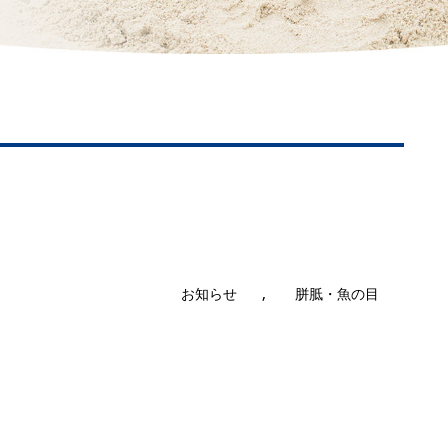
,
お知らせ
胼胝・魚の目