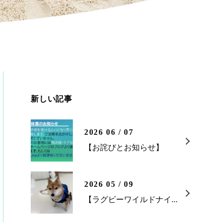
新しい記事
2026 06 / 07
【お詫びとお知らせ】
2026 05 / 09
【ラグビーワイルドナイツ ホストゲーム最終戦】