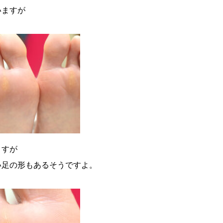
いますが
ますが
い足の形もあるそうですよ。