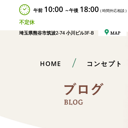
10:00
18:00
午前
～午後
( 時間外応相談 )
不定休
埼玉県熊谷市筑波2-74 小川ビル3F-B
MAP
HOME
コンセプト