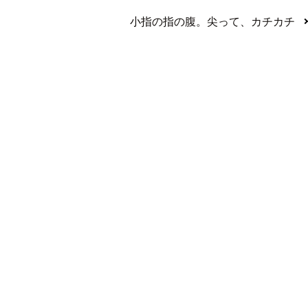
小指の指の腹。尖って、カチカチ