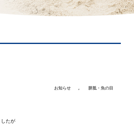
,
お知らせ
胼胝・魚の目
ましたが