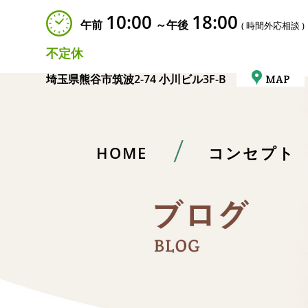
10:00
18:00
午前
～午後
( 時間外応相談 )
不定休
埼玉県熊谷市筑波2-74 小川ビル3F-B
MAP
HOME
コンセプト