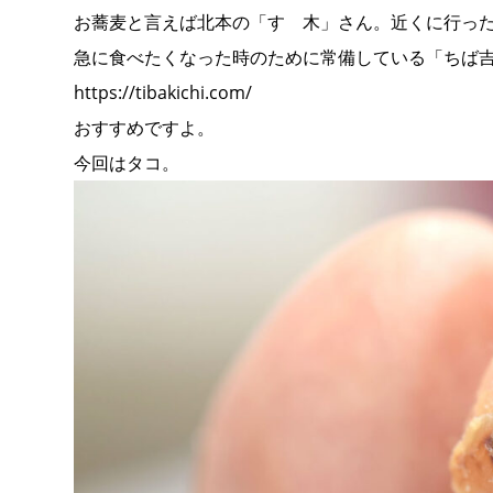
お蕎麦と言えば北本の「すゞ木」さん。近くに行っ
急に食べたくなった時のために常備している「ちば
https://tibakichi.com/
おすすめですよ。
今回はタコ。