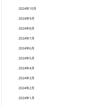
2024年10月
2024年9月
2024年8月
2024年7月
2024年6月
2024年5月
2024年4月
2024年3月
2024年2月
2024年1月