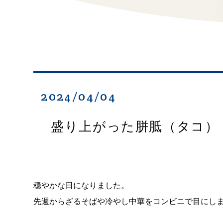
2024/04/04
盛り上がった胼胝（タコ）
穏やかな日になりました。
先週からざるそばや冷やし中華をコンビニで目にし