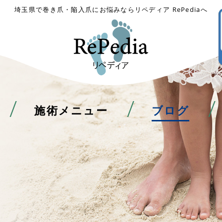
埼玉県で巻き爪・陥入爪にお悩みならリペディア RePediaへ
施術メニュー
ブログ