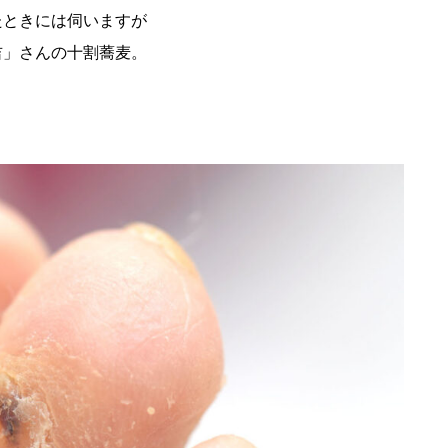
たときには伺いますが
吉」さんの十割蕎麦。