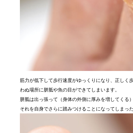
筋力が低下して歩行速度がゆっくりになり、正しく
わぬ場所に胼胝や魚の目ができてしまいます。
胼胝は出っ張って（身体の外側に厚みを増してくる
それを自身でさらに踏みつけることになってしまっ