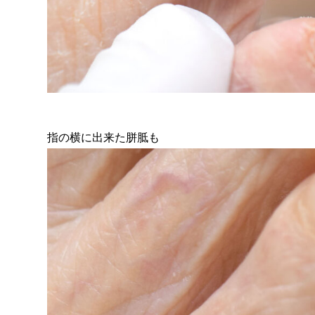
指の横に出来た胼胝も