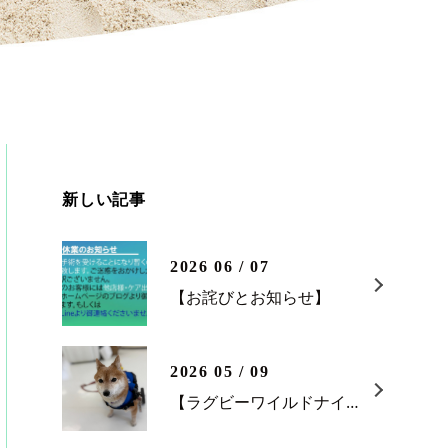
新しい記事
2026 06 / 07
【お詫びとお知らせ】
2026 05 / 09
【ラグビーワイルドナイツ ホストゲーム最終戦】