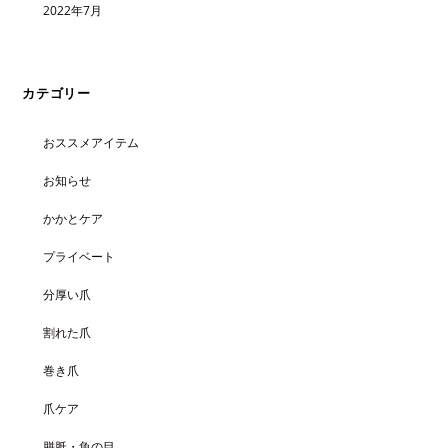
2022年7月
カテゴリー
おススメアイテム
お知らせ
かかとケア
プライベート
分厚い爪
割れた爪
巻き爪
爪ケア
胼胝・魚の目